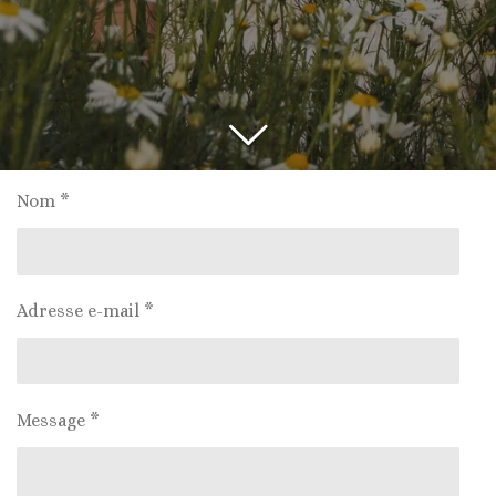
Nom *
Adresse e-mail *
Message *