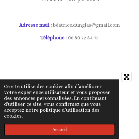
Adresse mail :
béatrice.dunglas@gmail.com
Téléphone :
06 80 72 84 75
Ce site utilise des cookies afin d’améliorer
votre expérience utilisateur et vous proposer
des annonces personnalisées. En continuant
d'utiliser ce site, vous confirmez que vous
acceptez notre politique d’utilisation des
cookies.
Accord